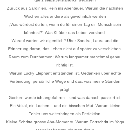
ganz selbstverständlich wechseln
Zurück aus Sardinien. Rein ins Abenteuer. Warum die nächsten
Wochen alles andere als gewöhnlich werden
„Was würdest du tun, wenn du für einen Tag ein Mensch sein
könntest?“ Was KI über das Leben verstand.
Worauf warten wir eigentlich? Über Sandra, Laura und die
Erinnerung daran, das Leben nicht auf später zu verschieben.
Raum zum Durchatmen: Warum langsamer manchmal genau
richtig ist.
Warum Lucky Elephant entstanden ist. Gedanken über echte
Verbindung, persönliche Wege und das, was meine Stunden
prägt.
Gestern wurde ich angefahren – und was danach passiert ist.
Ein Vokal, ein Lachen – und ein bisschen Mut. Warum kleine
Fehler uns weiterbringen als Perfektion.
Kleine Schritte grosse Aha-Momente. Warum Fortschritt im Yoga