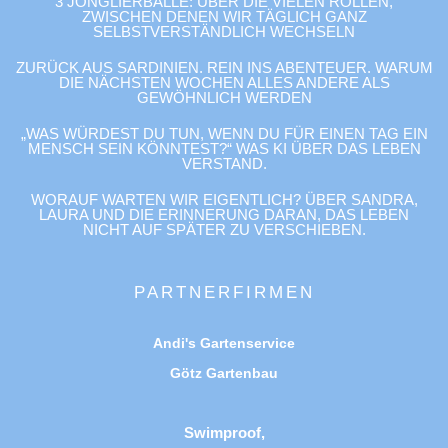
3 JONGLIERBÄLLE: ÜBER DIE VIELEN ROLLEN,
ZWISCHEN DENEN WIR TÄGLICH GANZ
SELBSTVERSTÄNDLICH WECHSELN
ZURÜCK AUS SARDINIEN. REIN INS ABENTEUER. WARUM
DIE NÄCHSTEN WOCHEN ALLES ANDERE ALS
GEWÖHNLICH WERDEN
„WAS WÜRDEST DU TUN, WENN DU FÜR EINEN TAG EIN
MENSCH SEIN KÖNNTEST?“ WAS KI ÜBER DAS LEBEN
VERSTAND.
WORAUF WARTEN WIR EIGENTLICH? ÜBER SANDRA,
LAURA UND DIE ERINNERUNG DARAN, DAS LEBEN
NICHT AUF SPÄTER ZU VERSCHIEBEN.
PARTNERFIRMEN
Andi's Gartenservice
Götz Gartenbau
Swimproof,