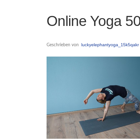
Online Yoga 50
luckyelephantyoga_15k5qakr
Geschrieben von