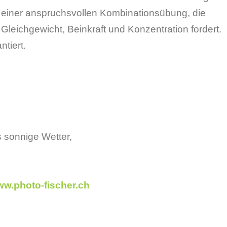
t einer anspruchsvollen Kombinationsübung, die
 Gleichgewicht, Beinkraft und Konzentration fordert.
ntiert.
s sonnige Wetter,
www.photo-fischer.ch