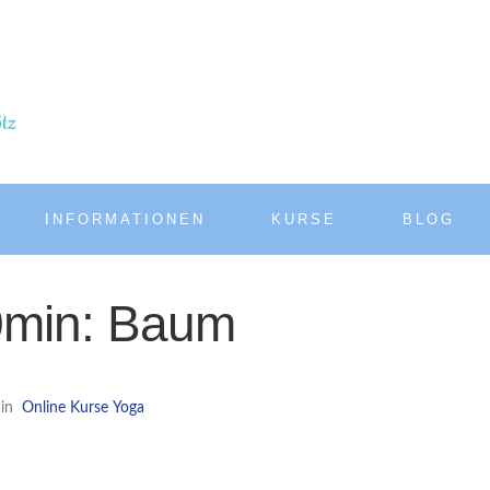
INFORMATIONEN
KURSE
BLOG
0min: Baum
in
Online Kurse
Yoga