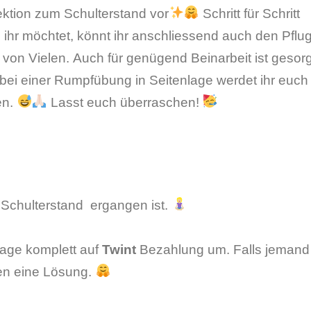
Lektion zum Schulterstand vor
Schritt für Schritt
ihr möchtet, könnt ihr anschliessend auch den Pflu
von Vielen. Auch für genügend Beinarbeit ist gesorg
ei einer Rumpfübung in Seitenlage werdet ihr euch
en.
Lasst euch überraschen!
m Schulterstand ergangen ist.
rage komplett auf
Twint
Bezahlung um. Falls jemand
nden eine Lösung.