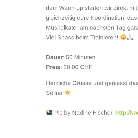
dem Warm-up starten wir direkt mi
gleichzeitig eure Koordination, das
Muskelkater am nächsten Tag gara
Viel Spass beim Trainieren!
Dauer
: 50 Minuten
Preis
: 20.00 CHF
Herzliche Grüsse und geniesst da
Selina
Pic by Nadine Fischer,
http://