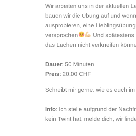
Wir arbeiten uns in der aktuellen 
bauen wir die Übung auf und wenn 
ausprobieren, eine Lieblingsübung 
versprochen
Und spätestens b
das Lachen nicht verkneifen könn
Dauer
: 50 Minuten
Preis
: 20.00 CHF
Schreibt mir gerne, wie es euch i
Info
: Ich stelle aufgrund der Nachf
kein Twint hat, melde dich, wir fi