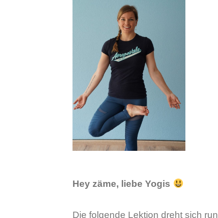
Hey zäme, liebe Yogis
Die folgende Lektion dreht sich r