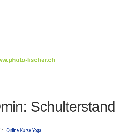
www.photo-fischer.ch
min: Schulterstand
in
Online Kurse
Yoga