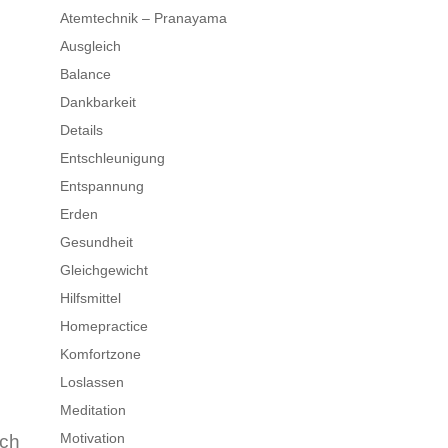
Atemtechnik – Pranayama
Ausgleich
Balance
Dankbarkeit
Details
Entschleunigung
Entspannung
Erden
Gesundheit
Gleichgewicht
Hilfsmittel
Homepractice
Komfortzone
Loslassen
Meditation
Motivation
ach