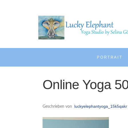
PORTRAIT
Online Yoga 5
luckyelephantyoga_15k5qakr
Geschrieben von