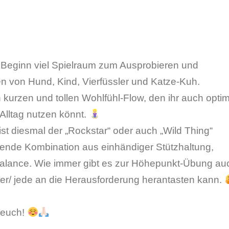
zu Beginn viel Spielraum zum Ausprobieren und
n von Hund, Kind, Vierfüssler und Katze-Kuh.
 kurzen und tollen Wohlfühl-Flow, den ihr auch opti
Alltag nutzen könnt.
st diesmal der „Rockstar“ oder auch „Wild Thing“
nende Kombination aus einhändiger Stützhaltung,
lance. Wie immer gibt es zur Höhepunkt-Übung au
eder/ jede an die Herausforderung herantasten kann.
 euch!