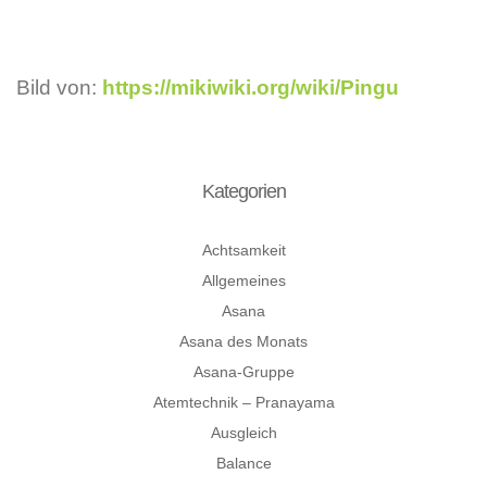
Bild von:
https://mikiwiki.org/wiki/Pingu
Kategorien
Achtsamkeit
Allgemeines
Asana
Asana des Monats
Asana-Gruppe
Atemtechnik – Pranayama
Ausgleich
Balance