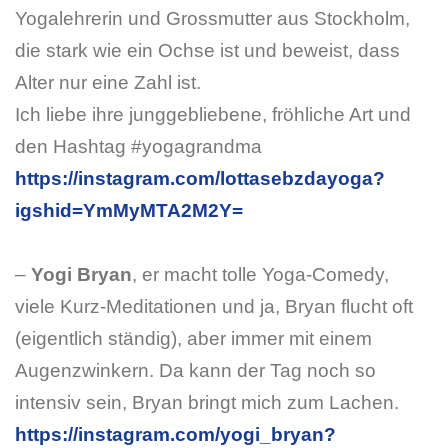
Yogalehrerin und Grossmutter aus Stockholm,
die stark wie ein Ochse ist und beweist, dass
Alter nur eine Zahl ist.
Ich liebe ihre junggebliebene, fröhliche Art und
den Hashtag #yogagrandma
https://instagram.com/lottasebzdayoga?
igshid=YmMyMTA2M2Y=
–
Yogi Bryan
, er macht tolle Yoga-Comedy,
viele Kurz-Meditationen und ja, Bryan flucht oft
(eigentlich ständig), aber immer mit einem
Augenzwinkern. Da kann der Tag noch so
intensiv sein, Bryan bringt mich zum Lachen.
https://instagram.com/yogi_bryan?