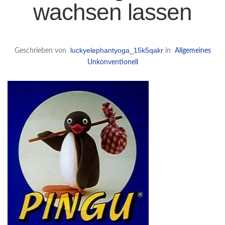
wachsen lassen
luckyelephantyoga_15k5qakr
Geschrieben von
in
Allgemeines
Unkonventionell