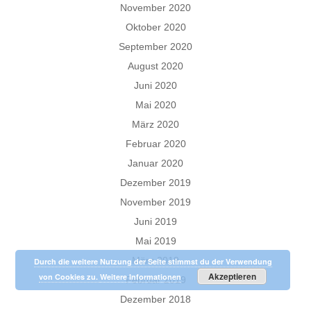
November 2020
Oktober 2020
September 2020
August 2020
Juni 2020
Mai 2020
März 2020
Februar 2020
Januar 2020
Dezember 2019
November 2019
Juni 2019
Mai 2019
März 2019
Durch die weitere Nutzung der Seite stimmst du der Verwendung
Akzeptieren
von Cookies zu.
Weitere Informationen
Februar 2019
Dezember 2018