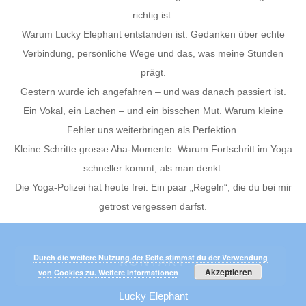
richtig ist.
Warum Lucky Elephant entstanden ist. Gedanken über echte
Verbindung, persönliche Wege und das, was meine Stunden
prägt.
Gestern wurde ich angefahren – und was danach passiert ist.
Ein Vokal, ein Lachen – und ein bisschen Mut. Warum kleine
Fehler uns weiterbringen als Perfektion.
Kleine Schritte grosse Aha-Momente. Warum Fortschritt im Yoga
schneller kommt, als man denkt.
Die Yoga-Polizei hat heute frei: Ein paar „Regeln“, die du bei mir
getrost vergessen darfst.
Durch die weitere Nutzung der Seite stimmst du der Verwendung
KONTAKT
Akzeptieren
von Cookies zu.
Weitere Informationen
Lucky Elephant