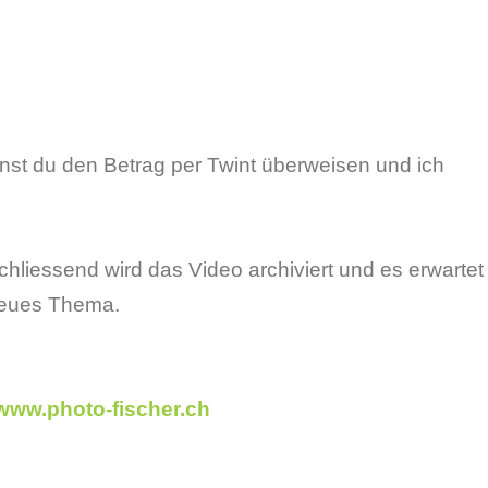
nst du den Betrag per Twint überweisen und ich
schliessend wird das Video archiviert und es erwartet
neues Thema.
/www.photo-fischer.ch