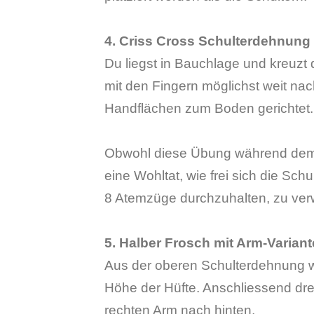
4. Criss Cross Schulterdehnun
Du liegst in Bauchlage und kreuzt d
mit den Fingern möglichst weit nac
Handflächen zum Boden gerichtet.
Obwohl diese Übung während dem P
eine Wohltat, wie frei sich die Schu
8 Atemzüge durchzuhalten, zu verw
5. Halber Frosch mit Arm-Variant
Aus der oberen Schulterdehnung wi
Höhe der Hüfte. Anschliessend dreh
rechten Arm nach hinten.