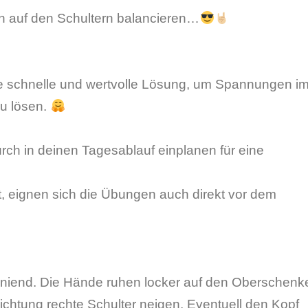
h auf den Schultern balancieren…
e schnelle und wertvolle Lösung, um Spannungen i
zu lösen.
ch in deinen Tagesablauf einplanen für eine
t, eignen sich die Übungen auch direkt vor dem
 kniend. Die Hände ruhen locker auf den Oberschenke
ichtung rechte Schulter neigen. Eventuell den Kopf