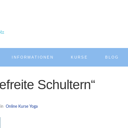
INFORMATIONEN
KURSE
BLOG
freite Schultern“
in
Online Kurse
Yoga