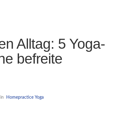
n Alltag: 5 Yoga-
ne befreite
in
Homepractice
Yoga