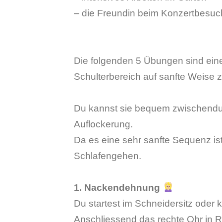
– die Freundin beim Konzertbesuc
Die folgenden 5 Übungen sind ein
Schulterbereich auf sanfte Weise 
Du kannst sie bequem zwischendur
Auflockerung.
Da es eine sehr sanfte Sequenz is
Schlafengehen.
1. Nackendehnung
Du startest im Schneidersitz oder
Anschliessend das rechte Ohr in R