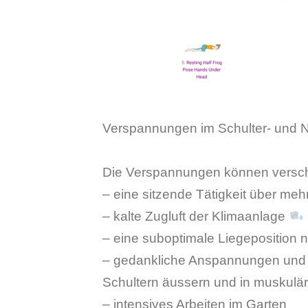
Verspannungen im Schulter- und Na
Die Verspannungen können versc
– eine sitzende Tätigkeit über me
– kalte Zugluft der Klimaanlage
– eine suboptimale Liegeposition 
– gedankliche Anspannungen und 
Schultern äussern und in muskul
– intensives Arbeiten im Garten