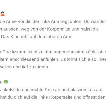
g
ie Arme vor dir, der linke Arm liegt unten. Du wander
h aussen, weg von der Körpermitte und hältst die
 Das Kinn ruht auf dem oberen Arm.
raktizieren nicht zu den angenehmsten zählt, ist 
ltern anschliessend anfühlen. Es lohnt sich also, hier
eilen und tief zu atmen.
e
nkelst du das rechte Knie an und platzierst es auf
st du dich auf die linke Körperseite und öffnest den