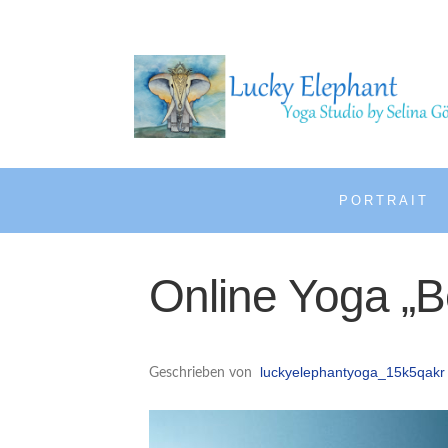
PORTRAIT
Online Yoga „Be
luckyelephantyoga_15k5qakr
Geschrieben von