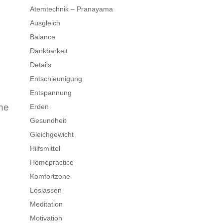
Atemtechnik – Pranayama
Ausgleich
Balance
Dankbarkeit
Details
Entschleunigung
Entspannung
he
Erden
Gesundheit
Gleichgewicht
Hilfsmittel
Homepractice
Komfortzone
Loslassen
Meditation
Motivation