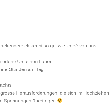
ckenbereich kennt so gut wie jede/r von uns.
hiedene Ursachen haben:
hrere Stunden am Tag
nachts
grosse Herausforderungen, die sich im Hochziehen
äre Spannungen übertragen