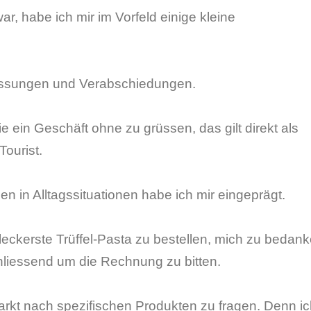
ar, habe ich mir im Vorfeld einige kleine
rüssungen und Verabschiedungen.
 nie ein Geschäft ohne zu grüssen, das gilt direkt als
Tourist.
n in Alltagssituationen habe ich mir eingeprägt.
leckerste Trüffel-Pasta zu bestellen, mich zu bedank
hliessend um die Rechnung zu bitten.
kt nach spezifischen Produkten zu fragen. Denn i