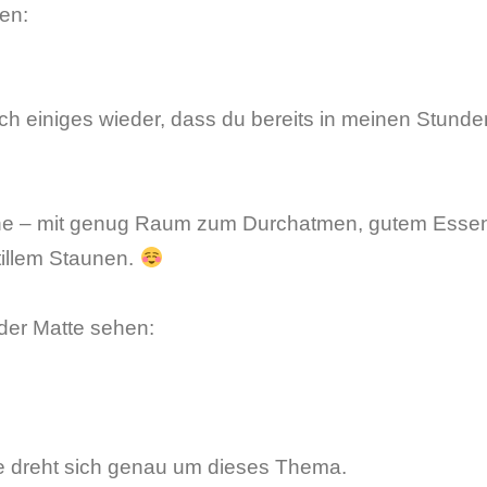
uen:
uch einiges wieder, dass du bereits in meinen Stunde
che – mit genug Raum zum Durchatmen, gutem Esse
stillem Staunen.
 der Matte sehen:
he dreht sich genau um dieses Thema.