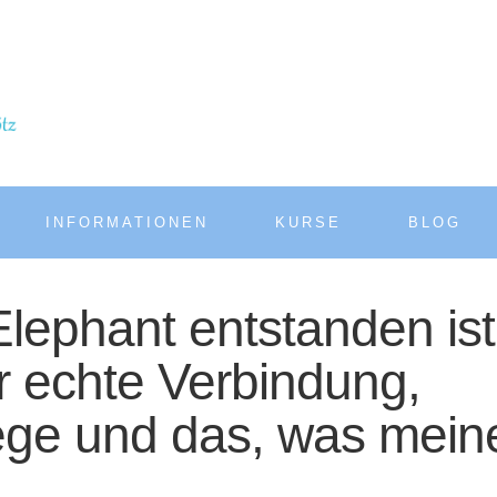
INFORMATIONEN
KURSE
BLOG
ephant entstanden ist
 echte Verbindung,
ege und das, was mein