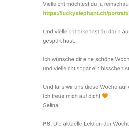
Vielleicht möchtest du ja reinscha
https://luckyelephant.ch/portrait/
Und vielleicht erkennst du darin a
gespürt hast.
Ich wünsche dir eine schöne Wo
und vielleicht sogar ein bisschen 
Und falls wir uns diese Woche auf
Ich freue mich auf dich!
Selina
PS
: Die aktuelle Lektion der Woc