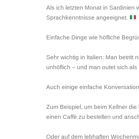
Als ich letzten Monat in Sardinien w
Sprachkenntnisse angeeignet.
Einfache Dinge wie höfliche Beg
Sehr wichtig in Italien: Man betritt
unhöflich – und man outet sich als 
Auch einige einfache Konversatione
Zum Beispiel, um beim Kellner die 
einen Caffè zu bestellen und ansc
Oder auf dem lebhaften Wochenmar