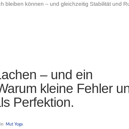
h bleiben können – und gleichzeitig Stabilität und 
 Lachen – und ein
Warum kleine Fehler u
ls Perfektion.
in
Mut
Yoga