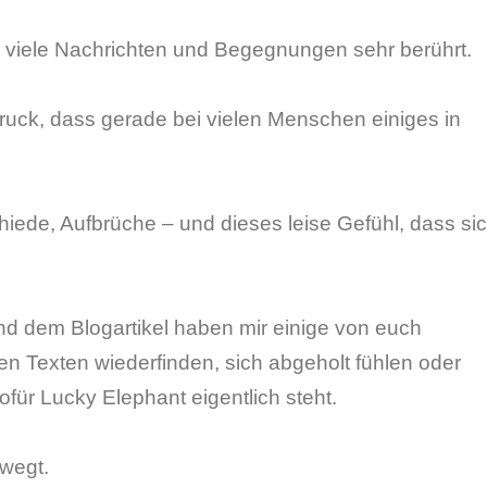
 viele Nachrichten und Begegnungen sehr berührt.
druck, dass gerade bei vielen Menschen einiges in
ede, Aufbrüche – und dieses leise Gefühl, dass si
d dem Blogartikel haben mir einige von euch
en Texten wiederfinden, sich abgeholt fühlen oder
für Lucky Elephant eigentlich steht.
wegt.