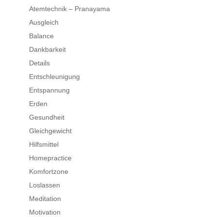
Atemtechnik – Pranayama
Ausgleich
Balance
Dankbarkeit
Details
Entschleunigung
Entspannung
Erden
Gesundheit
Gleichgewicht
Hilfsmittel
Homepractice
Komfortzone
Loslassen
Meditation
Motivation