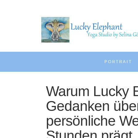
PORTRAIT
Warum Lucky El
Gedanken über
persönliche W
Stunden prägt.