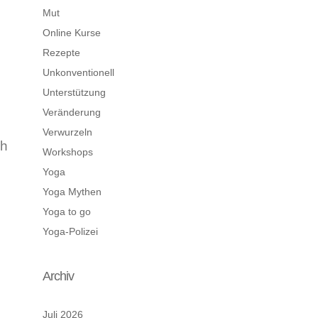
Mut
Online Kurse
Rezepte
Unkonventionell
Unterstützung
Veränderung
Verwurzeln
ch
Workshops
Yoga
Yoga Mythen
Yoga to go
Yoga-Polizei
Archiv
Juli 2026