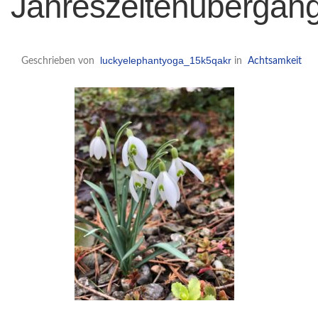
Jahreszeitenübergan
luckyelephantyoga_15k5qakr
Geschrieben von
in
Achtsamkeit