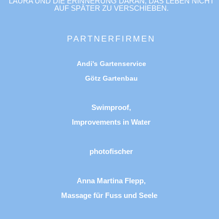
LAURA UND DIE ERINNERUNG DARAN, DAS LEBEN NICHT
AUF SPÄTER ZU VERSCHIEBEN.
PARTNERFIRMEN
Andi's Gartenservice
Götz Gartenbau
Swimproof,
Improvements in Water
photofischer
Anna Martina Flepp,
Massage für Fuss und Seele