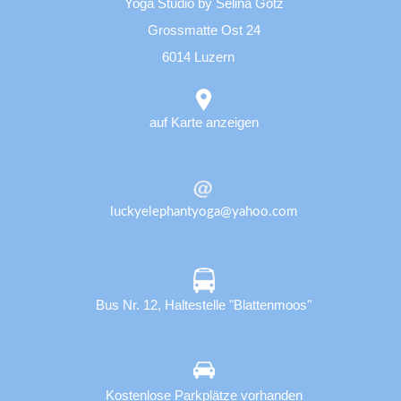
Yoga Studio by Selina Götz
Grossmatte Ost 24
6014 Luzern
auf Karte anzeigen
luckyelephantyoga@yahoo.com
Bus Nr. 12, Haltestelle "Blattenmoos"
Kostenlose Parkplätze vorhanden