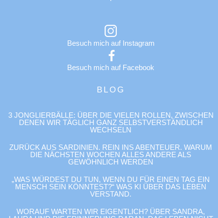
Besuch mich auf Instagram
Besuch mich auf Facebook
BLOG
3 JONGLIERBÄLLE: ÜBER DIE VIELEN ROLLEN, ZWISCHEN
DENEN WIR TÄGLICH GANZ SELBSTVERSTÄNDLICH
WECHSELN
ZURÜCK AUS SARDINIEN. REIN INS ABENTEUER. WARUM
DIE NÄCHSTEN WOCHEN ALLES ANDERE ALS
GEWÖHNLICH WERDEN
„WAS WÜRDEST DU TUN, WENN DU FÜR EINEN TAG EIN
MENSCH SEIN KÖNNTEST?“ WAS KI ÜBER DAS LEBEN
VERSTAND.
WORAUF WARTEN WIR EIGENTLICH? ÜBER SANDRA,