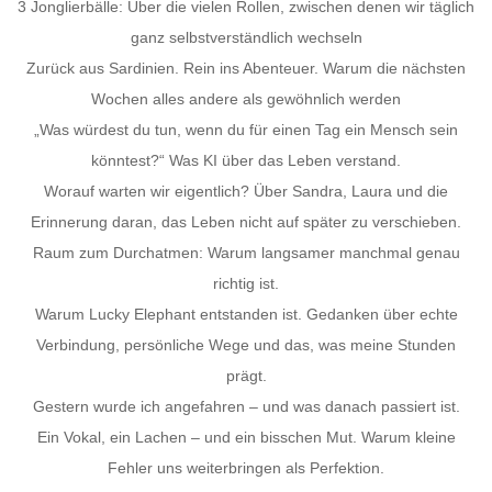
3 Jonglierbälle: Über die vielen Rollen, zwischen denen wir täglich
ganz selbstverständlich wechseln
Zurück aus Sardinien. Rein ins Abenteuer. Warum die nächsten
Wochen alles andere als gewöhnlich werden
„Was würdest du tun, wenn du für einen Tag ein Mensch sein
könntest?“ Was KI über das Leben verstand.
Worauf warten wir eigentlich? Über Sandra, Laura und die
Erinnerung daran, das Leben nicht auf später zu verschieben.
Raum zum Durchatmen: Warum langsamer manchmal genau
richtig ist.
Warum Lucky Elephant entstanden ist. Gedanken über echte
Verbindung, persönliche Wege und das, was meine Stunden
prägt.
Gestern wurde ich angefahren – und was danach passiert ist.
Ein Vokal, ein Lachen – und ein bisschen Mut. Warum kleine
Fehler uns weiterbringen als Perfektion.