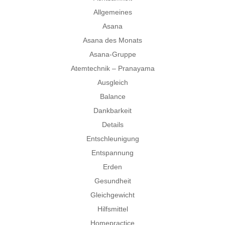
Allgemeines
Asana
Asana des Monats
Asana-Gruppe
Atemtechnik – Pranayama
Ausgleich
Balance
Dankbarkeit
Details
Entschleunigung
Entspannung
Erden
Gesundheit
Gleichgewicht
Hilfsmittel
Homepractice