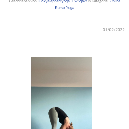
luckyelephantyoga_15k5qakr
Online
Geschrieben von
in Kategorie
Kurse
Yoga
01/02/2022