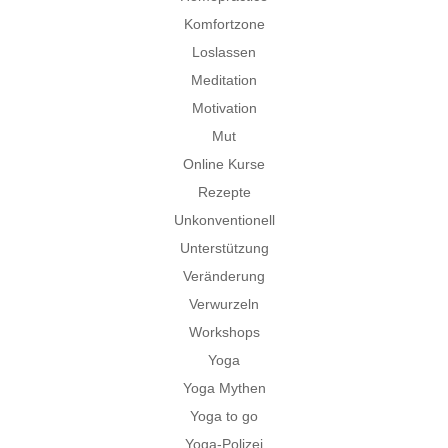
Komfortzone
Loslassen
Meditation
Motivation
Mut
Online Kurse
Rezepte
Unkonventionell
Unterstützung
Veränderung
Verwurzeln
Workshops
Yoga
Yoga Mythen
Yoga to go
Yoga-Polizei