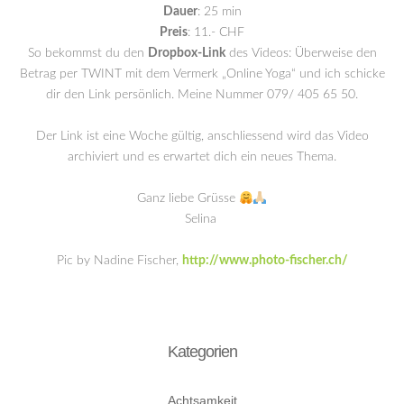
Dauer
: 25 min
Preis
: 11.- CHF
So bekommst du den
Dropbox-Link
des Videos: Überweise den
Betrag per TWINT mit dem Vermerk „Online Yoga“ und ich schicke
dir den Link persönlich. Meine Nummer 079/ 405 65 50.
Der Link ist eine Woche gültig, anschliessend wird das Video
archiviert und es erwartet dich ein neues Thema.
Ganz liebe Grüsse
Selina
Pic by Nadine Fischer,
http://www.photo-fischer.ch/
Kategorien
Achtsamkeit