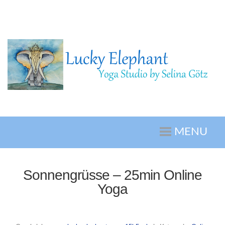
MENU
Sonnengrüsse – 25min Online
Yoga