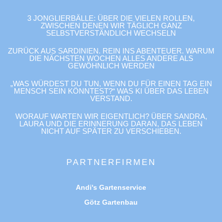
3 JONGLIERBÄLLE: ÜBER DIE VIELEN ROLLEN,
ZWISCHEN DENEN WIR TÄGLICH GANZ
SELBSTVERSTÄNDLICH WECHSELN
ZURÜCK AUS SARDINIEN. REIN INS ABENTEUER. WARUM
DIE NÄCHSTEN WOCHEN ALLES ANDERE ALS
GEWÖHNLICH WERDEN
„WAS WÜRDEST DU TUN, WENN DU FÜR EINEN TAG EIN
MENSCH SEIN KÖNNTEST?“ WAS KI ÜBER DAS LEBEN
VERSTAND.
WORAUF WARTEN WIR EIGENTLICH? ÜBER SANDRA,
LAURA UND DIE ERINNERUNG DARAN, DAS LEBEN
NICHT AUF SPÄTER ZU VERSCHIEBEN.
PARTNERFIRMEN
Andi's Gartenservice
Götz Gartenbau