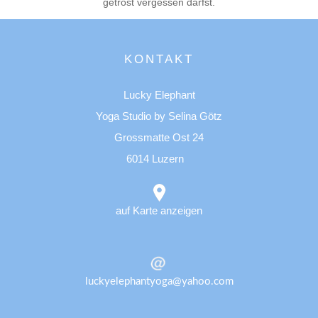
getrost vergessen darfst.
KONTAKT
Lucky Elephant
Yoga Studio by Selina Götz
Grossmatte Ost 24
6014 Luzern
auf Karte anzeigen
luckyelephantyoga@yahoo.com