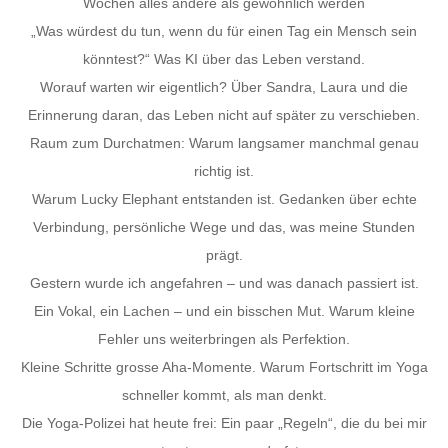
Wochen alles andere als gewöhnlich werden
„Was würdest du tun, wenn du für einen Tag ein Mensch sein
könntest?“ Was KI über das Leben verstand.
Worauf warten wir eigentlich? Über Sandra, Laura und die
Erinnerung daran, das Leben nicht auf später zu verschieben.
Raum zum Durchatmen: Warum langsamer manchmal genau
richtig ist.
Warum Lucky Elephant entstanden ist. Gedanken über echte
Verbindung, persönliche Wege und das, was meine Stunden
prägt.
Gestern wurde ich angefahren – und was danach passiert ist.
Ein Vokal, ein Lachen – und ein bisschen Mut. Warum kleine
Fehler uns weiterbringen als Perfektion.
Kleine Schritte grosse Aha-Momente. Warum Fortschritt im Yoga
schneller kommt, als man denkt.
Die Yoga-Polizei hat heute frei: Ein paar „Regeln“, die du bei mir