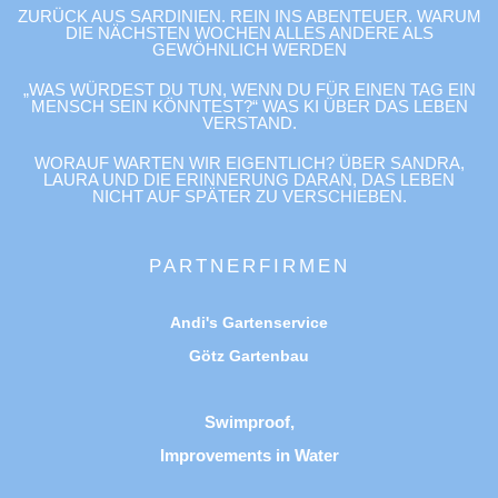
ZURÜCK AUS SARDINIEN. REIN INS ABENTEUER. WARUM
DIE NÄCHSTEN WOCHEN ALLES ANDERE ALS
GEWÖHNLICH WERDEN
„WAS WÜRDEST DU TUN, WENN DU FÜR EINEN TAG EIN
MENSCH SEIN KÖNNTEST?“ WAS KI ÜBER DAS LEBEN
VERSTAND.
WORAUF WARTEN WIR EIGENTLICH? ÜBER SANDRA,
LAURA UND DIE ERINNERUNG DARAN, DAS LEBEN
NICHT AUF SPÄTER ZU VERSCHIEBEN.
PARTNERFIRMEN
Andi's Gartenservice
Götz Gartenbau
Swimproof,
Improvements in Water