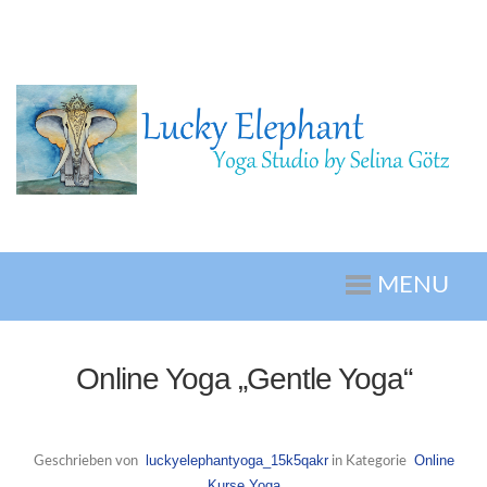
MENU
Online Yoga „Gentle Yoga“
luckyelephantyoga_15k5qakr
Online
Geschrieben von
in Kategorie
Kurse
Yoga