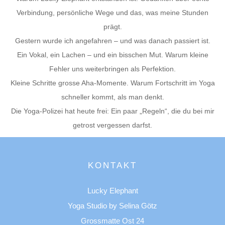
Verbindung, persönliche Wege und das, was meine Stunden
prägt.
Gestern wurde ich angefahren – und was danach passiert ist.
Ein Vokal, ein Lachen – und ein bisschen Mut. Warum kleine
Fehler uns weiterbringen als Perfektion.
Kleine Schritte grosse Aha-Momente. Warum Fortschritt im Yoga
schneller kommt, als man denkt.
Die Yoga-Polizei hat heute frei: Ein paar „Regeln“, die du bei mir
getrost vergessen darfst.
KONTAKT
Lucky Elephant
Yoga Studio by Selina Götz
Grossmatte Ost 24