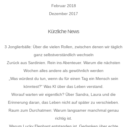
Februar 2018
Dezember 2017
Kürzliche News
3 Jonglierbälle: Über die vielen Rollen, zwischen denen wir täglich
ganz selbstverständlich wechseln
Zurück aus Sardinien. Rein ins Abenteuer. Warum die nächsten
Wochen alles andere als gewöhnlich werden
„Was würdest du tun, wenn du für einen Tag ein Mensch sein
könntest?“ Was KI über das Leben verstand.
Worauf warten wir eigentlich? Über Sandra, Laura und die
Erinnerung daran, das Leben nicht auf später zu verschieben.
Raum zum Durchatmen: Warum langsamer manchmal genau
richtig ist.
Warum Lucky Elephant entstanden ist. Gedanken über echte