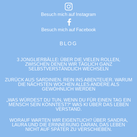
Besuch mich auf Instagram
Besuch mich auf Facebook
BLOG
3 JONGLIERBÄLLE: ÜBER DIE VIELEN ROLLEN,
ZWISCHEN DENEN WIR TÄGLICH GANZ
SELBSTVERSTÄNDLICH WECHSELN
ZURÜCK AUS SARDINIEN. REIN INS ABENTEUER. WARUM
DIE NÄCHSTEN WOCHEN ALLES ANDERE ALS
GEWÖHNLICH WERDEN
„WAS WÜRDEST DU TUN, WENN DU FÜR EINEN TAG EIN
MENSCH SEIN KÖNNTEST?“ WAS KI ÜBER DAS LEBEN
VERSTAND.
WORAUF WARTEN WIR EIGENTLICH? ÜBER SANDRA,
LAURA UND DIE ERINNERUNG DARAN, DAS LEBEN
NICHT AUF SPÄTER ZU VERSCHIEBEN.