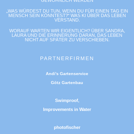
GEWÖHNLICH WERDEN
„WAS WÜRDEST DU TUN, WENN DU FÜR EINEN TAG EIN
MENSCH SEIN KÖNNTEST?“ WAS KI ÜBER DAS LEBEN
VERSTAND.
WORAUF WARTEN WIR EIGENTLICH? ÜBER SANDRA,
LAURA UND DIE ERINNERUNG DARAN, DAS LEBEN
NICHT AUF SPÄTER ZU VERSCHIEBEN.
PARTNERFIRMEN
Andi's Gartenservice
Götz Gartenbau
Swimproof,
Improvements in Water
photofischer