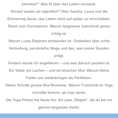
könntest?“ Was KI über das Leben verstand.
Worauf warten wir eigentlich? Über Sandra, Laura und die
Erinnerung daran, das Leben nicht auf später zu verschieben.
Raum zum Durchatmen: Warum langsamer manchmal genau
richtig ist.
Warum Lucky Elephant entstanden ist. Gedanken über echte
Verbindung, persönliche Wege und das, was meine Stunden
prägt.
Gestern wurde ich angefahren – und was danach passiert ist.
Ein Vokal, ein Lachen – und ein bisschen Mut. Warum kleine
Fehler uns weiterbringen als Perfektion.
Kleine Schritte grosse Aha-Momente. Warum Fortschritt im Yoga
schneller kommt, als man denkt.
Die Yoga-Polizei hat heute frei: Ein paar „Regeln“, die du bei mir
getrost vergessen darfst.