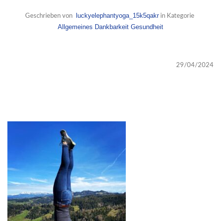
luckyelephantyoga_15k5qakr
Geschrieben von
in Kategorie
Allgemeines
Dankbarkeit
Gesundheit
29/04/2024