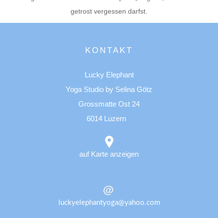
getrost vergessen darfst.
KONTAKT
Lucky Elephant
Yoga Studio by Selina Götz
Grossmatte Ost 24
6014 Luzern
auf Karte anzeigen
luckyelephantyoga@yahoo.com