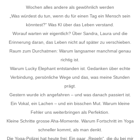
Wochen alles andere als gewöhnlich werden
„Was würdest du tun, wenn du für einen Tag ein Mensch sein
könntest?“ Was KI über das Leben verstand.
Worauf warten wir eigentlich? Über Sandra, Laura und die
Erinnerung daran, das Leben nicht auf später zu verschieben.
Raum zum Durchatmen: Warum langsamer manchmal genau
richtig ist.
Warum Lucky Elephant entstanden ist. Gedanken über echte
Verbindung, persönliche Wege und das, was meine Stunden
prägt.
Gestern wurde ich angefahren – und was danach passiert ist.
Ein Vokal, ein Lachen – und ein bisschen Mut. Warum kleine
Fehler uns weiterbringen als Perfektion.
Kleine Schritte grosse Aha-Momente. Warum Fortschritt im Yoga
schneller kommt, als man denkt.
Die Yoga-Polizei hat heute frei: Ein paar „Regeln“, die du bei mir