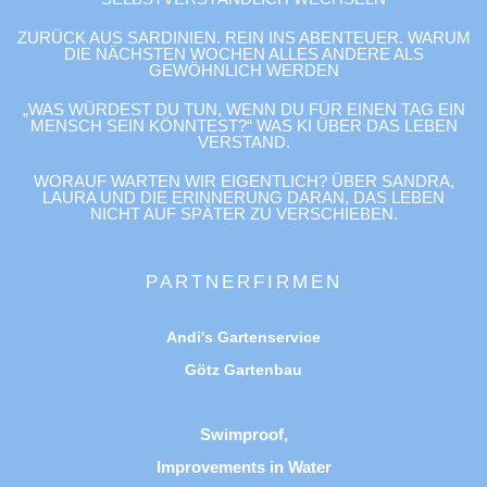
ZURÜCK AUS SARDINIEN. REIN INS ABENTEUER. WARUM
DIE NÄCHSTEN WOCHEN ALLES ANDERE ALS
GEWÖHNLICH WERDEN
„WAS WÜRDEST DU TUN, WENN DU FÜR EINEN TAG EIN
MENSCH SEIN KÖNNTEST?“ WAS KI ÜBER DAS LEBEN
VERSTAND.
WORAUF WARTEN WIR EIGENTLICH? ÜBER SANDRA,
LAURA UND DIE ERINNERUNG DARAN, DAS LEBEN
NICHT AUF SPÄTER ZU VERSCHIEBEN.
PARTNERFIRMEN
Andi's Gartenservice
Götz Gartenbau
Swimproof,
Improvements in Water