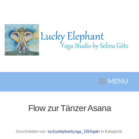
MENU
Flow zur Tänzer Asana
luckyelephantyoga_15k5qakr
Geschrieben von
in Kategorie