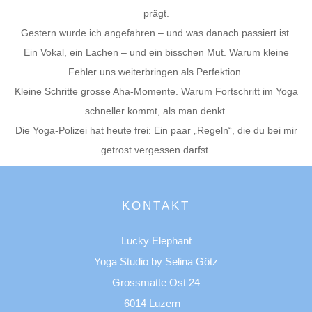
prägt.
Gestern wurde ich angefahren – und was danach passiert ist.
Ein Vokal, ein Lachen – und ein bisschen Mut. Warum kleine
Fehler uns weiterbringen als Perfektion.
Kleine Schritte grosse Aha-Momente. Warum Fortschritt im Yoga
schneller kommt, als man denkt.
Die Yoga-Polizei hat heute frei: Ein paar „Regeln“, die du bei mir
getrost vergessen darfst.
KONTAKT
Lucky Elephant
Yoga Studio by Selina Götz
Grossmatte Ost 24
6014 Luzern