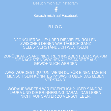
Besuch mich auf Instagram
Besuch mich auf Facebook
BLOG
3 JONGLIERBÄLLE: ÜBER DIE VIELEN ROLLEN,
ZWISCHEN DENEN WIR TÄGLICH GANZ
SELBSTVERSTÄNDLICH WECHSELN
ZURÜCK AUS SARDINIEN. REIN INS ABENTEUER. WARUM
DIE NÄCHSTEN WOCHEN ALLES ANDERE ALS
GEWÖHNLICH WERDEN
„WAS WÜRDEST DU TUN, WENN DU FÜR EINEN TAG EIN
MENSCH SEIN KÖNNTEST?“ WAS KI ÜBER DAS LEBEN
VERSTAND.
WORAUF WARTEN WIR EIGENTLICH? ÜBER SANDRA,
LAURA UND DIE ERINNERUNG DARAN, DAS LEBEN
NICHT AUF SPÄTER ZU VERSCHIEBEN.