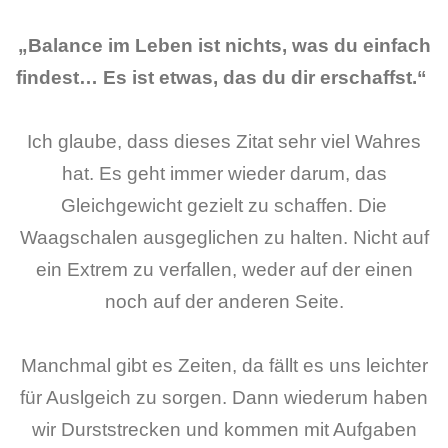
„Balance im Leben ist nichts, was du einfach
findest… Es ist etwas, das du dir erschaffst.“
Ich glaube, dass dieses Zitat sehr viel Wahres
hat. Es geht immer wieder darum, das
Gleichgewicht gezielt zu schaffen. Die
Waagschalen ausgeglichen zu halten. Nicht auf
ein Extrem zu verfallen, weder auf der einen
noch auf der anderen Seite.
Manchmal gibt es Zeiten, da fällt es uns leichter
für Auslgeich zu sorgen. Dann wiederum haben
wir Durststrecken und kommen mit Aufgaben