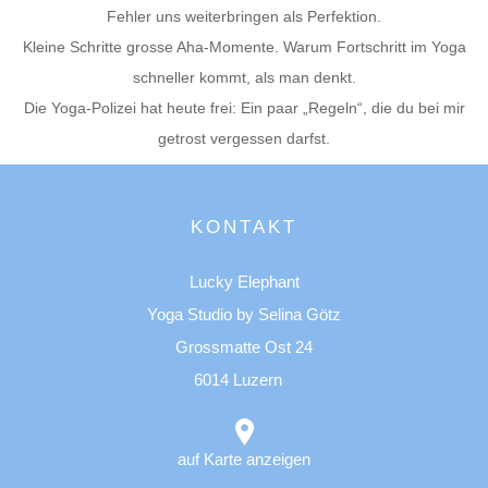
Fehler uns weiterbringen als Perfektion.
Kleine Schritte grosse Aha-Momente. Warum Fortschritt im Yoga
schneller kommt, als man denkt.
Die Yoga-Polizei hat heute frei: Ein paar „Regeln“, die du bei mir
getrost vergessen darfst.
KONTAKT
Lucky Elephant
Yoga Studio by Selina Götz
Grossmatte Ost 24
6014 Luzern
auf Karte anzeigen