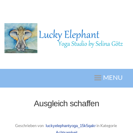
MENU
Ausgleich schaffen
luckyelephantyoga_15k5qakr
Geschrieben von
in Kategorie
Achtsamkeit