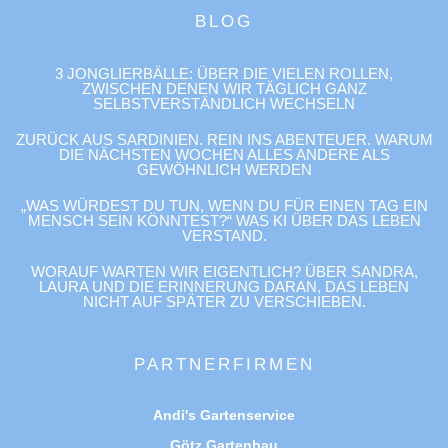
BLOG
3 JONGLIERBÄLLE: ÜBER DIE VIELEN ROLLEN,
ZWISCHEN DENEN WIR TÄGLICH GANZ
SELBSTVERSTÄNDLICH WECHSELN
ZURÜCK AUS SARDINIEN. REIN INS ABENTEUER. WARUM
DIE NÄCHSTEN WOCHEN ALLES ANDERE ALS
GEWÖHNLICH WERDEN
„WAS WÜRDEST DU TUN, WENN DU FÜR EINEN TAG EIN
MENSCH SEIN KÖNNTEST?“ WAS KI ÜBER DAS LEBEN
VERSTAND.
WORAUF WARTEN WIR EIGENTLICH? ÜBER SANDRA,
LAURA UND DIE ERINNERUNG DARAN, DAS LEBEN
NICHT AUF SPÄTER ZU VERSCHIEBEN.
PARTNERFIRMEN
Andi's Gartenservice
Götz Gartenbau