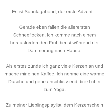
Es ist Sonntagabend, der erste Advent…
Gerade eben fallen die allerersten
Schneeflocken. Ich komme nach einem
herausfordernden Frühdienst während der
Dämmerung nach Hause.
Als erstes zünde ich ganz viele Kerzen an und
mache mir einen Kaffee. Ich nehme eine warme
Dusche und gehe anschliessend direkt über
zum Yoga.
Zu meiner Lieblingsplaylist, dem Kerzenschein