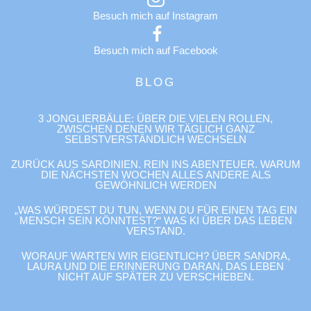
Besuch mich auf Instagram
Besuch mich auf Facebook
BLOG
3 JONGLIERBÄLLE: ÜBER DIE VIELEN ROLLEN,
ZWISCHEN DENEN WIR TÄGLICH GANZ
SELBSTVERSTÄNDLICH WECHSELN
ZURÜCK AUS SARDINIEN. REIN INS ABENTEUER. WARUM
DIE NÄCHSTEN WOCHEN ALLES ANDERE ALS
GEWÖHNLICH WERDEN
„WAS WÜRDEST DU TUN, WENN DU FÜR EINEN TAG EIN
MENSCH SEIN KÖNNTEST?“ WAS KI ÜBER DAS LEBEN
VERSTAND.
WORAUF WARTEN WIR EIGENTLICH? ÜBER SANDRA,
LAURA UND DIE ERINNERUNG DARAN, DAS LEBEN
NICHT AUF SPÄTER ZU VERSCHIEBEN.