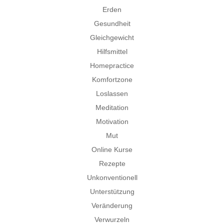
Erden
Gesundheit
Gleichgewicht
Hilfsmittel
Homepractice
Komfortzone
Loslassen
Meditation
Motivation
Mut
Online Kurse
Rezepte
Unkonventionell
Unterstützung
Veränderung
Verwurzeln