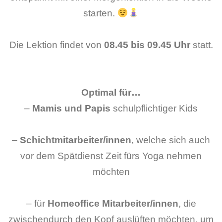
starten.
Die Lektion findet von
08.45 bis 09.45 Uhr
statt.
Optimal für…
–
Mamis und Papis
schulpflichtiger Kids
–
Schichtmitarbeiter/innen
, welche sich auch
vor dem Spätdienst Zeit fürs Yoga nehmen
möchten
– für
Homeoffice Mitarbeiter/innen
, die
zwischendurch den Kopf auslüften möchten, um