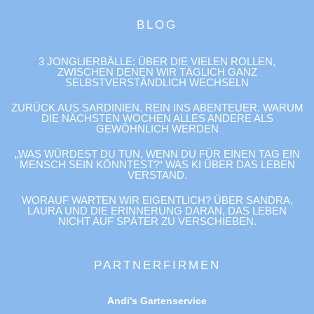
BLOG
3 JONGLIERBÄLLE: ÜBER DIE VIELEN ROLLEN,
ZWISCHEN DENEN WIR TÄGLICH GANZ
SELBSTVERSTÄNDLICH WECHSELN
ZURÜCK AUS SARDINIEN. REIN INS ABENTEUER. WARUM
DIE NÄCHSTEN WOCHEN ALLES ANDERE ALS
GEWÖHNLICH WERDEN
„WAS WÜRDEST DU TUN, WENN DU FÜR EINEN TAG EIN
MENSCH SEIN KÖNNTEST?“ WAS KI ÜBER DAS LEBEN
VERSTAND.
WORAUF WARTEN WIR EIGENTLICH? ÜBER SANDRA,
LAURA UND DIE ERINNERUNG DARAN, DAS LEBEN
NICHT AUF SPÄTER ZU VERSCHIEBEN.
PARTNERFIRMEN
Andi's Gartenservice