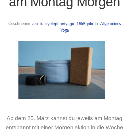
am Montag Morgen
luckyelephantyoga_15k5qakr
Geschrieben von
in
Allgemeines
Yoga
Ab dem 25. März kannst du jeweils am Montag
entspannt mit einer Morgenlektion in die Woche