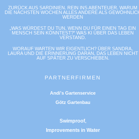
ZURÜCK AUS SARDINIEN. REIN INS ABENTEUER. WARUM
DIE NÄCHSTEN WOCHEN ALLES ANDERE ALS GEWÖHNLIC
WERDEN
„WAS WÜRDEST DU TUN, WENN DU FÜR EINEN TAG EIN
MENSCH SEIN KÖNNTEST?“ WAS KI ÜBER DAS LEBEN
VERSTAND.
WORAUF WARTEN WIR EIGENTLICH? ÜBER SANDRA,
LAURA UND DIE ERINNERUNG DARAN, DAS LEBEN NICHT
AUF SPÄTER ZU VERSCHIEBEN.
PARTNERFIRMEN
Andi's Gartenservice
Götz Gartenbau
Swimproof,
Improvements in Water