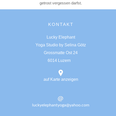
getrost vergessen darfst.
KONTAKT
Lucky Elephant
Yoga Studio by Selina Götz
Grossmatte Ost 24
6014 Luzern
auf Karte anzeigen
luckyelephantyoga@yahoo.com