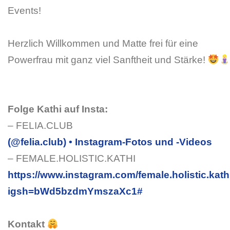
Events!
Herzlich Willkommen und Matte frei für eine
Powerfrau mit ganz viel Sanftheit und Stärke!
Folge Kathi auf Insta:
– FELIA.CLUB
(@felia.club) • Instagram-Fotos und -Videos
– FEMALE.HOLISTIC.KATHI
https://www.instagram.com/female.holistic.kath
igsh=bWd5bzdmYmszaXc1#
Kontakt