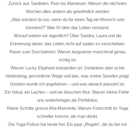
Zurück aus Sardinien. Rein ins Abenteuer. Warum die nächsten
Wochen alles andere als gewöhnlich werden
„Was würdest du tun, wenn du für einen Tag ein Mensch sein
könntest?“ Was KI über das Leben verstand.
Worauf warten wir eigentlich? Über Sandra, Laura und die
Erinnerung daran, das Leben nicht auf später zu verschieben.
Raum zum Durchatmen: Warum langsamer manchmal genau
richtig ist.
Warum Lucky Elephant entstanden ist. Gedanken über echte
Verbindung, persönliche Wege und das, was meine Stunden prägt
Gestern wurde ich angefahren – und was danach passiert ist.
Ein Vokal, ein Lachen – und ein bisschen Mut. Warum kleine Fehle
uns weiterbringen als Perfektion.
Kleine Schritte grosse Aha-Momente. Warum Fortschritt im Yoga
schneller kommt, als man denkt.
Die Yoga-Polizei hat heute frei: Ein paar „Regeln“, die du bei mir