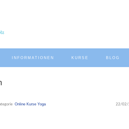
INFORMATIONEN
KURSE
BLOG
m
Online Kurse
Yoga
ategorie
22/02/