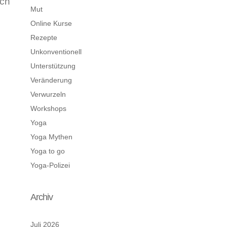
ach
Mut
Online Kurse
Rezepte
Unkonventionell
Unterstützung
Veränderung
Verwurzeln
Workshops
Yoga
Yoga Mythen
Yoga to go
Yoga-Polizei
Archiv
Juli 2026