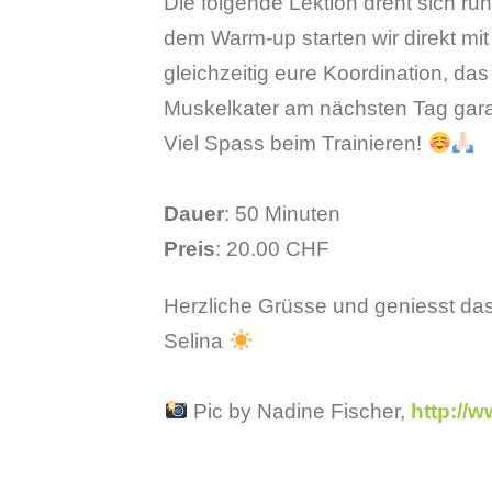
Die folgende Lektion dreht sich r
dem Warm-up starten wir direkt mi
gleichzeitig eure Koordination, das
Muskelkater am nächsten Tag gara
Viel Spass beim Trainieren!
Dauer
: 50 Minuten
Preis
: 20.00 CHF
Herzliche Grüsse und geniesst da
Selina
Pic by Nadine Fischer,
http://