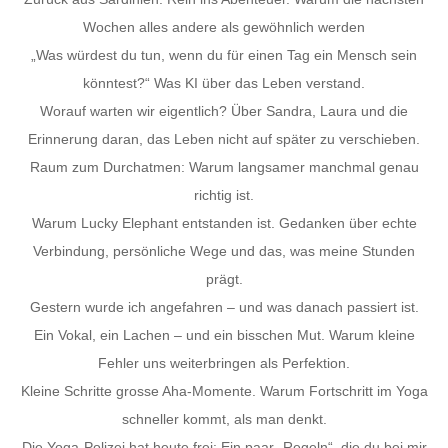
Wochen alles andere als gewöhnlich werden
„Was würdest du tun, wenn du für einen Tag ein Mensch sein
könntest?“ Was KI über das Leben verstand.
Worauf warten wir eigentlich? Über Sandra, Laura und die
Erinnerung daran, das Leben nicht auf später zu verschieben.
Raum zum Durchatmen: Warum langsamer manchmal genau
richtig ist.
Warum Lucky Elephant entstanden ist. Gedanken über echte
Verbindung, persönliche Wege und das, was meine Stunden
prägt.
Gestern wurde ich angefahren – und was danach passiert ist.
Ein Vokal, ein Lachen – und ein bisschen Mut. Warum kleine
Fehler uns weiterbringen als Perfektion.
Kleine Schritte grosse Aha-Momente. Warum Fortschritt im Yoga
schneller kommt, als man denkt.
Die Yoga-Polizei hat heute frei: Ein paar „Regeln“, die du bei mir