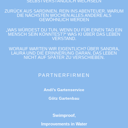
SELBSTVERSTÄNDLICH WECHSELN
ZURÜCK AUS SARDINIEN. REIN INS ABENTEUER. WARUM
DIE NÄCHSTEN WOCHEN ALLES ANDERE ALS
GEWÖHNLICH WERDEN
„WAS WÜRDEST DU TUN, WENN DU FÜR EINEN TAG EIN
MENSCH SEIN KÖNNTEST?“ WAS KI ÜBER DAS LEBEN
VERSTAND.
WORAUF WARTEN WIR EIGENTLICH? ÜBER SANDRA,
LAURA UND DIE ERINNERUNG DARAN, DAS LEBEN
NICHT AUF SPÄTER ZU VERSCHIEBEN.
PARTNERFIRMEN
Andi's Gartenservice
Götz Gartenbau
Swimproof,
Improvements in Water