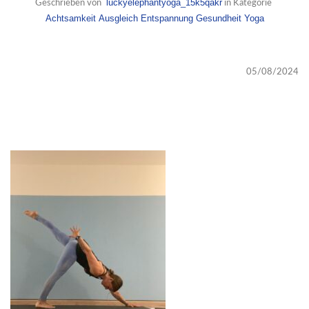
luckyelephantyoga_15k5qakr
Geschrieben von
in Kategorie
Achtsamkeit
Ausgleich
Entspannung
Gesundheit
Yoga
05/08/2024