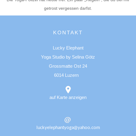
getrost vergessen darfst.
KONTAKT
Lucky Elephant
Yoga Studio by Selina Götz
Grossmatte Ost 24
6014 Luzern
auf Karte anzeigen
luckyelephantyoga@yahoo.com