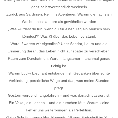
ganz selbstverständlich wechseln
Zurück aus Sardinien. Rein ins Abenteuer. Warum die nächsten
Wochen alles andere als gewöhnlich werden
„Was würdest du tun, wenn du für einen Tag ein Mensch sein
könntest?“ Was KI über das Leben verstand.
Worauf warten wir eigentlich? Über Sandra, Laura und die
Erinnerung daran, das Leben nicht auf später zu verschieben.
Raum zum Durchatmen: Warum langsamer manchmal genau
richtig ist.
Warum Lucky Elephant entstanden ist. Gedanken über echte
Verbindung, persönliche Wege und das, was meine Stunden
prägt.
Gestern wurde ich angefahren – und was danach passiert ist.
Ein Vokal, ein Lachen – und ein bisschen Mut. Warum kleine
Fehler uns weiterbringen als Perfektion.
Kleine Schritte grosse Aha-Momente. Warum Fortschritt im Yoga