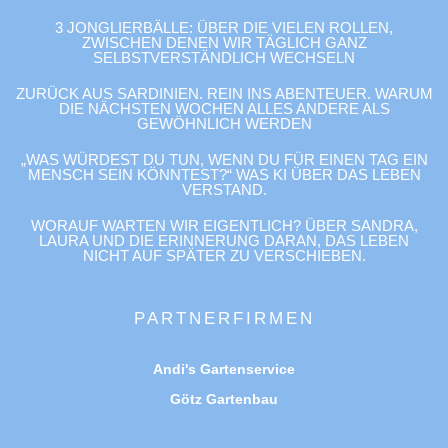
3 JONGLIERBÄLLE: ÜBER DIE VIELEN ROLLEN,
ZWISCHEN DENEN WIR TÄGLICH GANZ
SELBSTVERSTÄNDLICH WECHSELN
ZURÜCK AUS SARDINIEN. REIN INS ABENTEUER. WARUM
DIE NÄCHSTEN WOCHEN ALLES ANDERE ALS
GEWÖHNLICH WERDEN
„WAS WÜRDEST DU TUN, WENN DU FÜR EINEN TAG EIN
MENSCH SEIN KÖNNTEST?“ WAS KI ÜBER DAS LEBEN
VERSTAND.
WORAUF WARTEN WIR EIGENTLICH? ÜBER SANDRA,
LAURA UND DIE ERINNERUNG DARAN, DAS LEBEN
NICHT AUF SPÄTER ZU VERSCHIEBEN.
PARTNERFIRMEN
Andi's Gartenservice
Götz Gartenbau