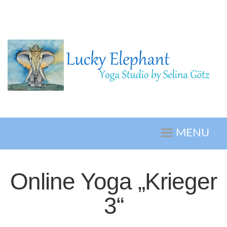
MENU
Online Yoga „Krieger
3“