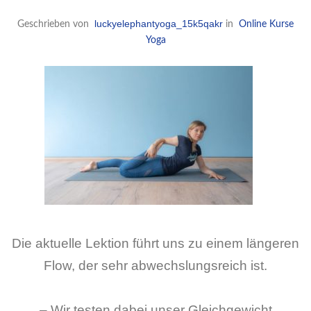
luckyelephantyoga_15k5qakr
Geschrieben von
in
Online Kurse
Yoga
Die aktuelle Lektion führt uns zu einem längeren
Flow, der sehr abwechslungsreich ist.
– Wir testen dabei unser Gleichgewicht