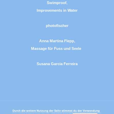
Swimproof,
Improvements in Water
photofischer
Anna Martina Flepp,
Massage für Fuss und Seele
Susana Garcia Ferreira
Durch die weitere Nutzung der Seite stimmst du der Verwendung
© Lucky Elephant 2026.
IMPRESSUM
.
DATENSCHUTZ
.