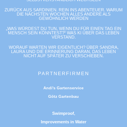
ZURÜCK AUS SARDINIEN. REIN INS ABENTEUER. WARUM
DIE NÄCHSTEN WOCHEN ALLES ANDERE ALS
GEWÖHNLICH WERDEN
„WAS WÜRDEST DU TUN, WENN DU FÜR EINEN TAG EIN
MENSCH SEIN KÖNNTEST?“ WAS KI ÜBER DAS LEBEN
VERSTAND.
WORAUF WARTEN WIR EIGENTLICH? ÜBER SANDRA,
LAURA UND DIE ERINNERUNG DARAN, DAS LEBEN
NICHT AUF SPÄTER ZU VERSCHIEBEN.
PARTNERFIRMEN
Andi's Gartenservice
Götz Gartenbau
Swimproof,
Improvements in Water