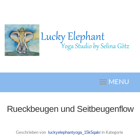
MENU
Rueckbeugen und Seitbeugenflow
luckyelephantyoga_15k5qakr
Geschrieben von
in Kategorie