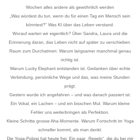
Wochen alles andere als gewöhnlich werden
„Was würdest du tun, wenn du für einen Tag ein Mensch sein
könntest?“ Was KI über das Leben verstand.
Worauf warten wir eigentlich? Über Sandra, Laura und die
Erinnerung daran, das Leben nicht auf später zu verschieben.
Raum zum Durchatmen: Warum langsamer manchmal genau
richtig ist.
Warum Lucky Elephant entstanden ist. Gedanken über echte
Verbindung, persönliche Wege und das, was meine Stunden
prägt.
Gestern wurde ich angefahren – und was danach passiert ist.
Ein Vokal, ein Lachen – und ein bisschen Mut. Warum kleine
Fehler uns weiterbringen als Perfektion.
Kleine Schritte grosse Aha-Momente. Warum Fortschritt im Yoga
schneller kommt, als man denkt.
Die Yoga-Polizei hat heute frei: Ein paar „Regeln“, die du bei mir