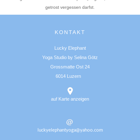
getrost vergessen darfst.
KONTAKT
Lucky Elephant
Yoga Studio by Selina Götz
Grossmatte Ost 24
6014 Luzern
auf Karte anzeigen
luckyelephantyoga@yahoo.com