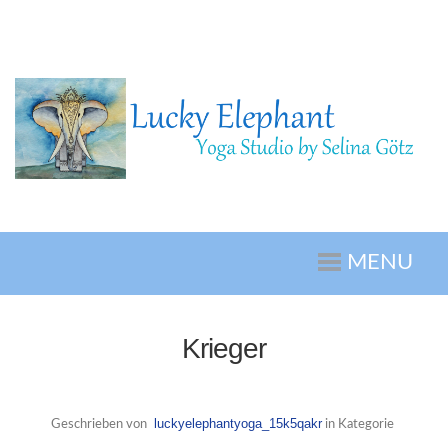
MENU
Krieger
luckyelephantyoga_15k5qakr
Geschrieben von
in Kategorie