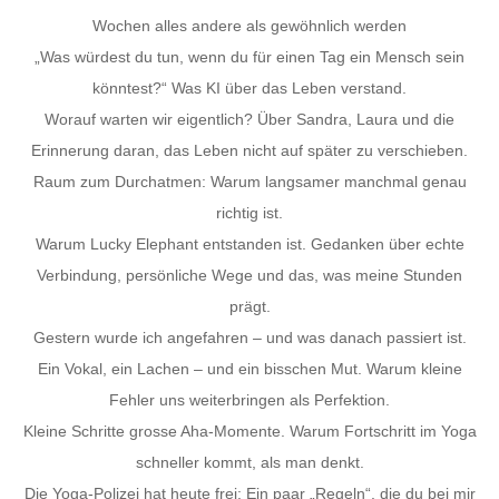
Wochen alles andere als gewöhnlich werden
„Was würdest du tun, wenn du für einen Tag ein Mensch sein
könntest?“ Was KI über das Leben verstand.
Worauf warten wir eigentlich? Über Sandra, Laura und die
Erinnerung daran, das Leben nicht auf später zu verschieben.
Raum zum Durchatmen: Warum langsamer manchmal genau
richtig ist.
Warum Lucky Elephant entstanden ist. Gedanken über echte
Verbindung, persönliche Wege und das, was meine Stunden
prägt.
Gestern wurde ich angefahren – und was danach passiert ist.
Ein Vokal, ein Lachen – und ein bisschen Mut. Warum kleine
Fehler uns weiterbringen als Perfektion.
Kleine Schritte grosse Aha-Momente. Warum Fortschritt im Yoga
schneller kommt, als man denkt.
Die Yoga-Polizei hat heute frei: Ein paar „Regeln“, die du bei mir