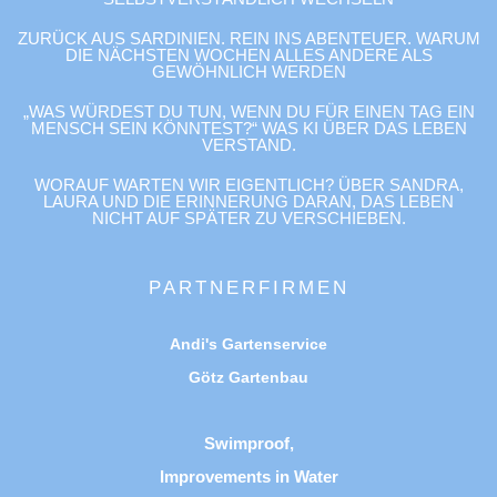
ZURÜCK AUS SARDINIEN. REIN INS ABENTEUER. WARUM
DIE NÄCHSTEN WOCHEN ALLES ANDERE ALS
GEWÖHNLICH WERDEN
„WAS WÜRDEST DU TUN, WENN DU FÜR EINEN TAG EIN
MENSCH SEIN KÖNNTEST?“ WAS KI ÜBER DAS LEBEN
VERSTAND.
WORAUF WARTEN WIR EIGENTLICH? ÜBER SANDRA,
LAURA UND DIE ERINNERUNG DARAN, DAS LEBEN
NICHT AUF SPÄTER ZU VERSCHIEBEN.
PARTNERFIRMEN
Andi's Gartenservice
Götz Gartenbau
Swimproof,
Improvements in Water