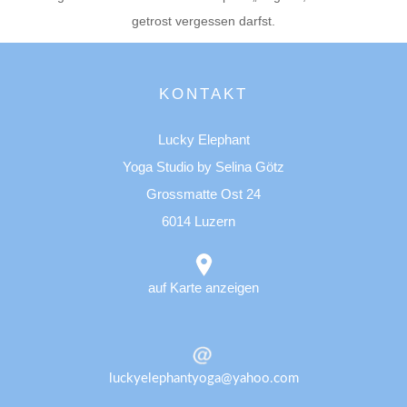
getrost vergessen darfst.
KONTAKT
Lucky Elephant
Yoga Studio by Selina Götz
Grossmatte Ost 24
6014 Luzern
auf Karte anzeigen
luckyelephantyoga@yahoo.com