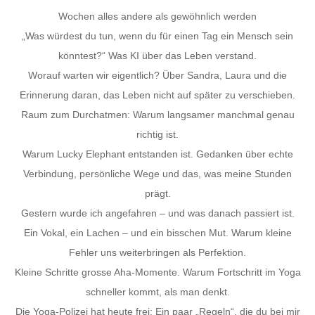
Wochen alles andere als gewöhnlich werden
„Was würdest du tun, wenn du für einen Tag ein Mensch sein
könntest?“ Was KI über das Leben verstand.
Worauf warten wir eigentlich? Über Sandra, Laura und die
Erinnerung daran, das Leben nicht auf später zu verschieben.
Raum zum Durchatmen: Warum langsamer manchmal genau
richtig ist.
Warum Lucky Elephant entstanden ist. Gedanken über echte
Verbindung, persönliche Wege und das, was meine Stunden
prägt.
Gestern wurde ich angefahren – und was danach passiert ist.
Ein Vokal, ein Lachen – und ein bisschen Mut. Warum kleine
Fehler uns weiterbringen als Perfektion.
Kleine Schritte grosse Aha-Momente. Warum Fortschritt im Yoga
schneller kommt, als man denkt.
Die Yoga-Polizei hat heute frei: Ein paar „Regeln“, die du bei mir