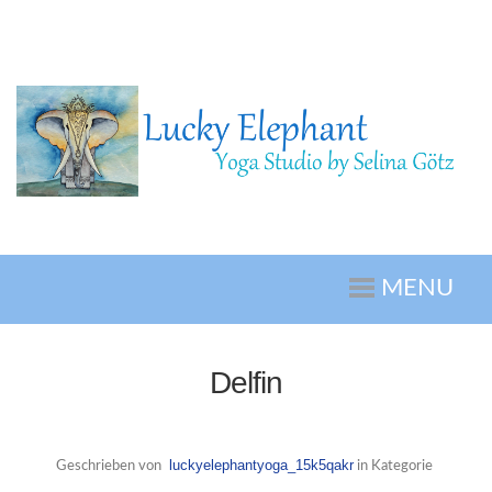
MENU
Delfin
luckyelephantyoga_15k5qakr
Geschrieben von
in Kategorie