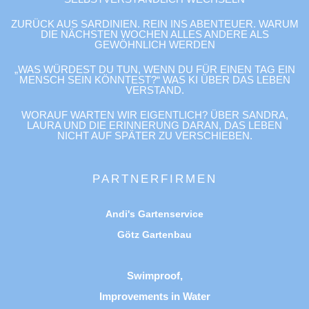
ZURÜCK AUS SARDINIEN. REIN INS ABENTEUER. WARUM
DIE NÄCHSTEN WOCHEN ALLES ANDERE ALS
GEWÖHNLICH WERDEN
„WAS WÜRDEST DU TUN, WENN DU FÜR EINEN TAG EIN
MENSCH SEIN KÖNNTEST?“ WAS KI ÜBER DAS LEBEN
VERSTAND.
WORAUF WARTEN WIR EIGENTLICH? ÜBER SANDRA,
LAURA UND DIE ERINNERUNG DARAN, DAS LEBEN
NICHT AUF SPÄTER ZU VERSCHIEBEN.
PARTNERFIRMEN
Andi's Gartenservice
Götz Gartenbau
Swimproof,
Improvements in Water