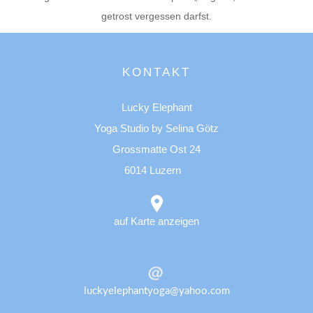
getrost vergessen darfst.
KONTAKT
Lucky Elephant
Yoga Studio by Selina Götz
Grossmatte Ost 24
6014 Luzern
auf Karte anzeigen
luckyelephantyoga@yahoo.com