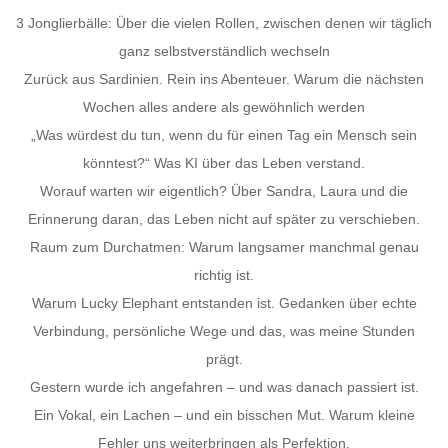
3 Jonglierbälle: Über die vielen Rollen, zwischen denen wir täglich
ganz selbstverständlich wechseln
Zurück aus Sardinien. Rein ins Abenteuer. Warum die nächsten
Wochen alles andere als gewöhnlich werden
„Was würdest du tun, wenn du für einen Tag ein Mensch sein
könntest?“ Was KI über das Leben verstand.
Worauf warten wir eigentlich? Über Sandra, Laura und die
Erinnerung daran, das Leben nicht auf später zu verschieben.
Raum zum Durchatmen: Warum langsamer manchmal genau
richtig ist.
Warum Lucky Elephant entstanden ist. Gedanken über echte
Verbindung, persönliche Wege und das, was meine Stunden
prägt.
Gestern wurde ich angefahren – und was danach passiert ist.
Ein Vokal, ein Lachen – und ein bisschen Mut. Warum kleine
Fehler uns weiterbringen als Perfektion.