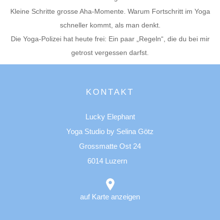
Kleine Schritte grosse Aha-Momente. Warum Fortschritt im Yoga
schneller kommt, als man denkt.
Die Yoga-Polizei hat heute frei: Ein paar „Regeln“, die du bei mir
getrost vergessen darfst.
KONTAKT
Lucky Elephant
Yoga Studio by Selina Götz
Grossmatte Ost 24
6014 Luzern
auf Karte anzeigen