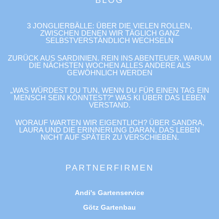
BLOG
3 JONGLIERBÄLLE: ÜBER DIE VIELEN ROLLEN,
ZWISCHEN DENEN WIR TÄGLICH GANZ
SELBSTVERSTÄNDLICH WECHSELN
ZURÜCK AUS SARDINIEN. REIN INS ABENTEUER. WARUM
DIE NÄCHSTEN WOCHEN ALLES ANDERE ALS
GEWÖHNLICH WERDEN
„WAS WÜRDEST DU TUN, WENN DU FÜR EINEN TAG EIN
MENSCH SEIN KÖNNTEST?“ WAS KI ÜBER DAS LEBEN
VERSTAND.
WORAUF WARTEN WIR EIGENTLICH? ÜBER SANDRA,
LAURA UND DIE ERINNERUNG DARAN, DAS LEBEN
NICHT AUF SPÄTER ZU VERSCHIEBEN.
PARTNERFIRMEN
Andi's Gartenservice
Götz Gartenbau