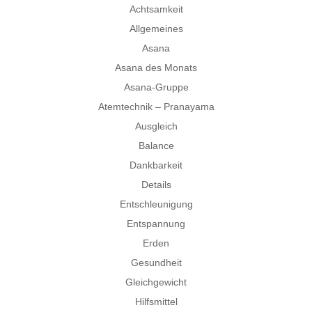
Achtsamkeit
Allgemeines
Asana
Asana des Monats
Asana-Gruppe
Atemtechnik – Pranayama
Ausgleich
Balance
Dankbarkeit
Details
Entschleunigung
Entspannung
Erden
Gesundheit
Gleichgewicht
Hilfsmittel