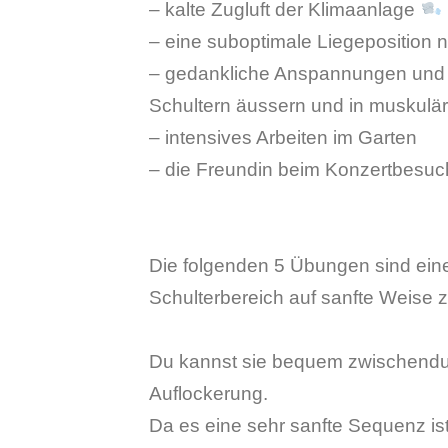
– kalte Zugluft der Klimaanlage
– eine suboptimale Liegeposition 
– gedankliche Anspannungen und 
Schultern äussern und in muskul
– intensives Arbeiten im Garten
– die Freundin beim Konzertbesuc
Die folgenden 5 Übungen sind ein
Schulterbereich auf sanfte Weise 
Du kannst sie bequem zwischendur
Auflockerung.
Da es eine sehr sanfte Sequenz is