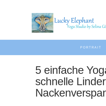
PORTRAIT
5 einfache Yog
schnelle Linde
Nackenverspa