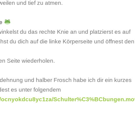
eilen und tief zu atmen.
e
nkelst du das rechte Knie an und platzierst es auf
st du dich auf die linke Körperseite und öffnest den
en Seite wiederholen.
dehnung und halber Frosch habe ich dir ein kurzes
ndest es unter folgendem
/s/ocnyokdcu8yc1za/Schulter%C3%BCbungen.mo