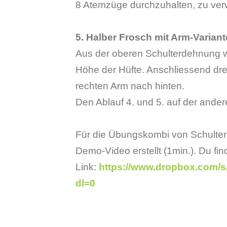
8 Atemzüge durchzuhalten, zu verw
5. Halber Frosch mit Arm-Variant
Aus der oberen Schulterdehnung wi
Höhe der Hüfte. Anschliessend dreh
rechten Arm nach hinten.
Den Ablauf 4. und 5. auf der ander
Für die Übungskombi von Schulter
Demo-Video erstellt (1min.). Du fi
Link:
https://www.dropbox.com
dl=0