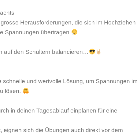
nachts
grosse Herausforderungen, die sich im Hochziehen
äre Spannungen übertragen
h auf den Schultern balancieren…
e schnelle und wertvolle Lösung, um Spannungen i
zu lösen.
ch in deinen Tagesablauf einplanen für eine
t, eignen sich die Übungen auch direkt vor dem