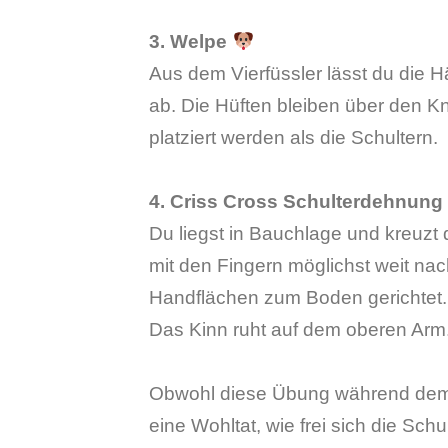
3. Welpe
Aus dem Vierfüssler lässt du die H
ab. Die Hüften bleiben über den Kn
platziert werden als die Schultern.
4. Criss Cross Schulterdehnun
Du liegst in Bauchlage und kreuzt d
mit den Fingern möglichst weit nac
Handflächen zum Boden gerichtet.
Das Kinn ruht auf dem oberen Arm
Obwohl diese Übung während dem P
eine Wohltat, wie frei sich die Schu