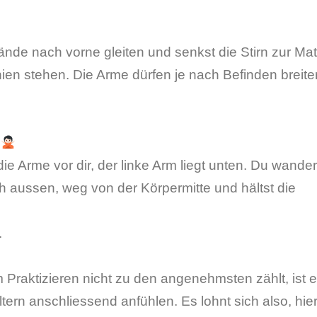
ände nach vorne gleiten und senkst die Stirn zur Mat
ien stehen. Die Arme dürfen je nach Befinden breite
g
ie Arme vor dir, der linke Arm liegt unten. Du wander
h aussen, weg von der Körpermitte und hältst die
.
raktizieren nicht zu den angenehmsten zählt, ist 
ltern anschliessend anfühlen. Es lohnt sich also, hier