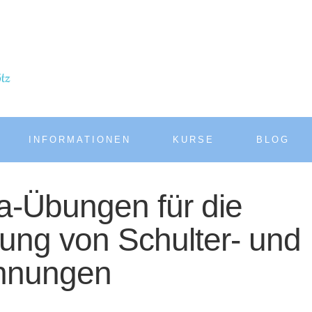
INFORMATIONEN
KURSE
BLOG
a-Übungen für die
rung von Schulter- und
nnungen