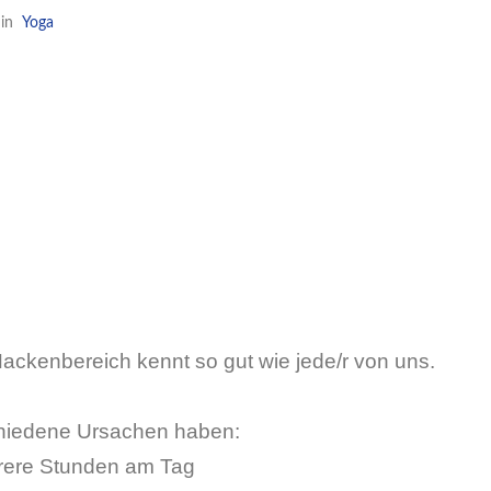
in
Yoga
ckenbereich kennt so gut wie jede/r von uns.
hiedene Ursachen haben:
hrere Stunden am Tag