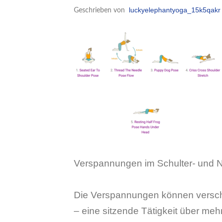
luckyelephantyoga_15k5qakr
Geschrieben von
Verspannungen im Schulter- und Na
Die Verspannungen können versc
– eine sitzende Tätigkeit über me