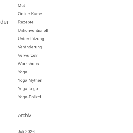
Mut
Online Kurse
 der
Rezepte
Unkonventionell
Unterstützung
Veränderung
Verwurzeln
Workshops
Yoga
m
Yoga Mythen
Yoga to go
Yoga-Polizei
Archiv
Juli 2026