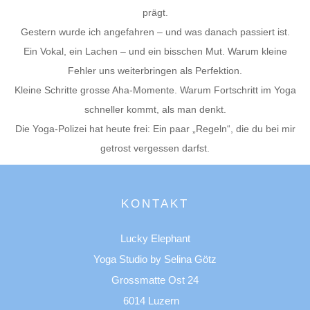
prägt.
Gestern wurde ich angefahren – und was danach passiert ist.
Ein Vokal, ein Lachen – und ein bisschen Mut. Warum kleine
Fehler uns weiterbringen als Perfektion.
Kleine Schritte grosse Aha-Momente. Warum Fortschritt im Yoga
schneller kommt, als man denkt.
Die Yoga-Polizei hat heute frei: Ein paar „Regeln“, die du bei mir
getrost vergessen darfst.
KONTAKT
Lucky Elephant
Yoga Studio by Selina Götz
Grossmatte Ost 24
6014 Luzern