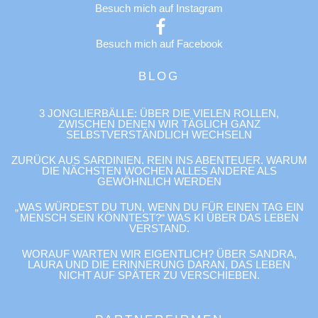
Besuch mich auf Instagram
Besuch mich auf Facebook
BLOG
3 JONGLIERBÄLLE: ÜBER DIE VIELEN ROLLEN,
ZWISCHEN DENEN WIR TÄGLICH GANZ
SELBSTVERSTÄNDLICH WECHSELN
ZURÜCK AUS SARDINIEN. REIN INS ABENTEUER. WARUM
DIE NÄCHSTEN WOCHEN ALLES ANDERE ALS
GEWÖHNLICH WERDEN
„WAS WÜRDEST DU TUN, WENN DU FÜR EINEN TAG EIN
MENSCH SEIN KÖNNTEST?“ WAS KI ÜBER DAS LEBEN
VERSTAND.
WORAUF WARTEN WIR EIGENTLICH? ÜBER SANDRA,
LAURA UND DIE ERINNERUNG DARAN, DAS LEBEN
NICHT AUF SPÄTER ZU VERSCHIEBEN.