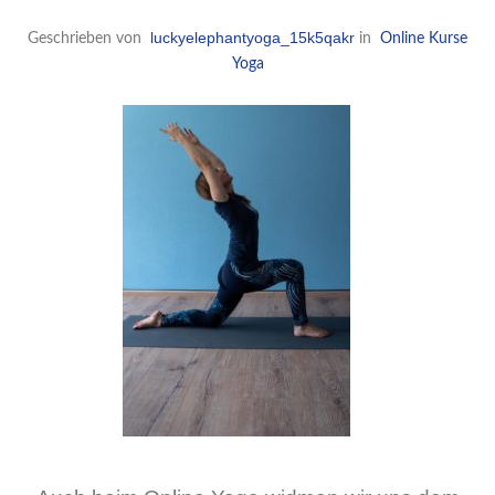
luckyelephantyoga_15k5qakr
Geschrieben von
in
Online Kurse
Yoga