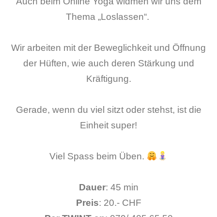
Auch beim Online Yoga widmen wir uns dem
Thema „Loslassen“.
Wir arbeiten mit der Beweglichkeit und Öffnung
der Hüften, wie auch deren Stärkung und
Kräftigung.
Gerade, wenn du viel sitzt oder stehst, ist die
Einheit super!
Viel Spass beim Üben.
Dauer
: 45 min
Preis
: 20.- CHF