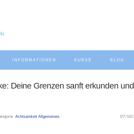
INFORMATIONEN
KURSE
BLOG
rke: Deine Grenzen sanft erkunden un
Achtsamkeit
Allgemeines
ategorie
07/10/