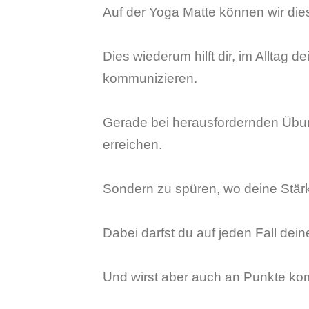
Auf der Yoga Matte können wir die
Dies wiederum hilft dir, im Alltag
kommunizieren.
Gerade bei herausfordernden Übun
erreichen.
Sondern zu spüren, wo deine Stär
Dabei darfst du auf jeden Fall de
Und wirst aber auch an Punkte ko