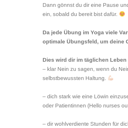
Dann gönnst du dir eine Pause und
ein, sobald du bereit bist dafür.
Da jede Übung im Yoga viele Vari
optimale Übungsfeld, um deine 
Dies wird dir im täglichen Lebe
– klar Nein zu sagen, wenn du Nei
selbstbewussten Haltung.
– dich stark wie eine Löwin einzus
oder Patientinnen (Hello nurses out
– dir wohlverdiente Stunden für di