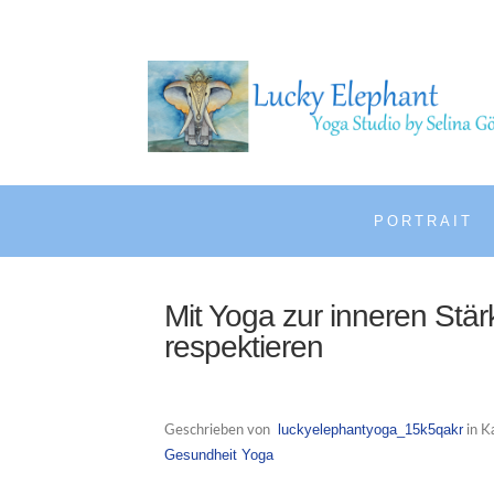
PORTRAIT
Mit Yoga zur inneren Stä
respektieren
luckyelephantyoga_15k5qakr
Geschrieben von
in K
Gesundheit
Yoga