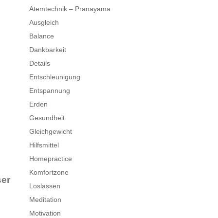
Atemtechnik – Pranayama
Ausgleich
Balance
Dankbarkeit
Details
Entschleunigung
Entspannung
Erden
Gesundheit
Gleichgewicht
Hilfsmittel
Homepractice
Komfortzone
ser
Loslassen
Meditation
Motivation