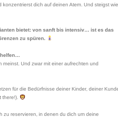
 konzentrierst dich auf deinen Atem. Und steigst wi
anten bietet: von sanft bis intensiv… ist es das
Grenzen zu spüren.
n helfen…
n meinst. Und zwar mit einer aufrechten und
etzen für die Bedürfnisse deiner Kinder, deiner Kund
 there!).
ch zu reservieren, in denen du dich um deine