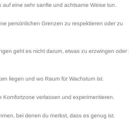
s auf eine sehr sanfte und achtsame Weise tun.
 deine persönlichen Grenzen zu respektieren oder zu
gen geht es nicht darum, etwas zu erzwingen oder
ken liegen und wo Raum für Wachstum ist.
ine Komfortzone verlassen und experimentieren.
mmen, bei denen du merkst, dass es genug ist.